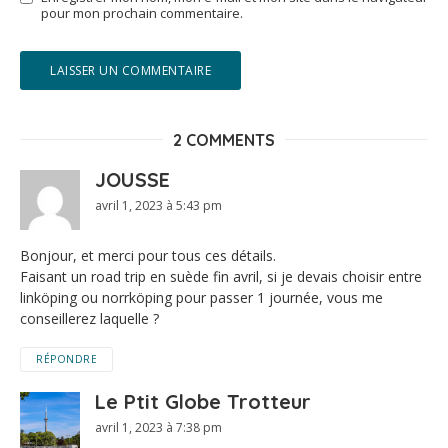
pour mon prochain commentaire.
2 COMMENTS
JOUSSE
avril 1, 2023 à 5:43 pm
Bonjour, et merci pour tous ces détails.
Faisant un road trip en suède fin avril, si je devais choisir entre
linköping ou norrköping pour passer 1 journée, vous me
conseillerez laquelle ?
RÉPONDRE
Le Ptit Globe Trotteur
avril 1, 2023 à 7:38 pm