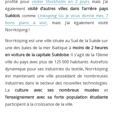
profité pour
visiter Stockholm en 2 jours
mais j’ai
également
visité d’autres villes dans l’arrière pays
Suédois
comme
Linkoping où je vous donne mes 7
bons plans à voir
, mais j’ai également visité
Norrköping !
Norrköping est une ville située au Sud de la Suède sur
une des baies de la mer Baltique à
moins de 2 heures
en voiture de la capitale Suédoise
. Il s’agit de la 10ème
ville du pays avec plus de 125 000 habitants. Autrefois
dynamique pour ses industries du textile, Norrköping
est maintenant une ville possédant de nombreuses
industries dans le secteur des nouvelles technologies.
La
culture avec ses nombreux musées
et
l’enseignement avec sa forte population étudiante
participent à la croissance de la ville.