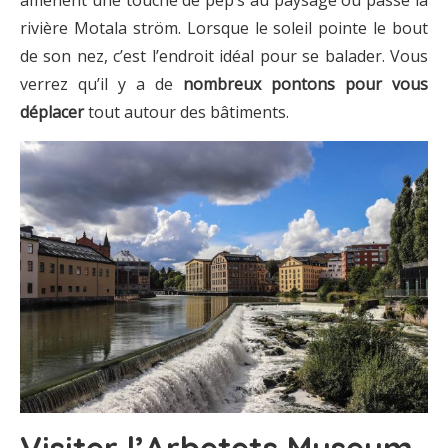
amènent une touche de pep’s au paysage où passe la
rivière Motala ström. Lorsque le soleil pointe le bout
de son nez, c’est l’endroit idéal pour se balader. Vous
verrez qu’il y a de
nombreux pontons pour vous
déplacer
tout autour des bâtiments.
Visiter l’Arbetets Museum