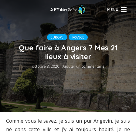
MENU
EUROPE
FRANCE
Que faire à Angers ? Mes 21
lieux à visiter
octobre 3, 2020
Ajouter un commentaire
Comme vous le savez, je suis un pur Angevin, je suis
né dans cette ville et j’y ai toujours habité. Je ne