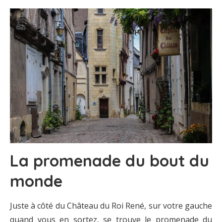
La promenade du bout du
monde
Juste à côté du Château du Roi René, sur votre gauche
quand vous en sortez, se trouve le promenade du