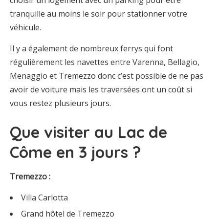
choisir un logement avec un parking pour être
tranquille au moins le soir pour stationner votre
véhicule.
Il y a également de nombreux ferrys qui font
régulièrement les navettes entre Varenna, Bellagio,
Menaggio et Tremezzo donc c’est possible de ne pas
avoir de voiture mais les traversées ont un coût si
vous restez plusieurs jours.
Que visiter au Lac de
Côme en 3 jours ?
Tremezzo :
Villa Carlotta
Grand hôtel de Tremezzo