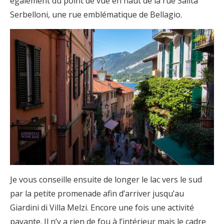
également du point de vue en haut de la rue Salita
Serbelloni, une rue emblématique de Bellagio.
Je vous conseille ensuite de longer le lac vers le sud
par la petite promenade afin d’arriver jusqu’au
Giardini di Villa Melzi. Encore une fois une activité
payante. Il n’y a rien de fou à l’intérieur mais le cadre