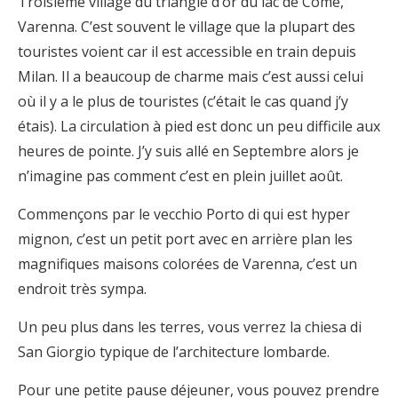
Troisième village du triangle d’or du lac de Côme,
Varenna. C’est souvent le village que la plupart des
touristes voient car il est accessible en train depuis
Milan. Il a beaucoup de charme mais c’est aussi celui
où il y a le plus de touristes (c’était le cas quand j’y
étais). La circulation à pied est donc un peu difficile aux
heures de pointe. J’y suis allé en Septembre alors je
n’imagine pas comment c’est en plein juillet août.
Commençons par le vecchio Porto di qui est hyper
mignon, c’est un petit port avec en arrière plan les
magnifiques maisons colorées de Varenna, c’est un
endroit très sympa.
Un peu plus dans les terres, vous verrez la chiesa di
San Giorgio typique de l’architecture lombarde.
Pour une petite pause déjeuner, vous pouvez prendre