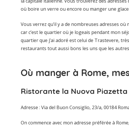
la capitale italienne. Vous trouverez des adresse
où boire un verre ou encore ou manger une glace
Vous verrez qu’il y a de nombreuses adresses où 
car c’est le quartier où je logeais pendant mon séj
quartier que j’ai adoré est celui de Trastevere, 
restaurants tout aussi bons les uns que les autres
Où manger à Rome, mes 
Ristorante la Nuova Piazetta
Adresse : Via del Buon Consiglio, 23/a, 00184 Roma
On commence avec mon adresse préférée à Rome, un