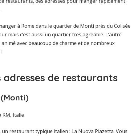
s de restaurants, des adresses pour manger rapidement,
.
manger à Rome dans le quartier de Monti près du Colisée
our mais c’est aussi un quartier très agréable. L’autre
très animé avec beaucoup de charme et de nombreux
 !
adresses de restaurants
 (Monti)
 RM, Italie
 restaurant typique italien : La Nuova Piazetta. Vous