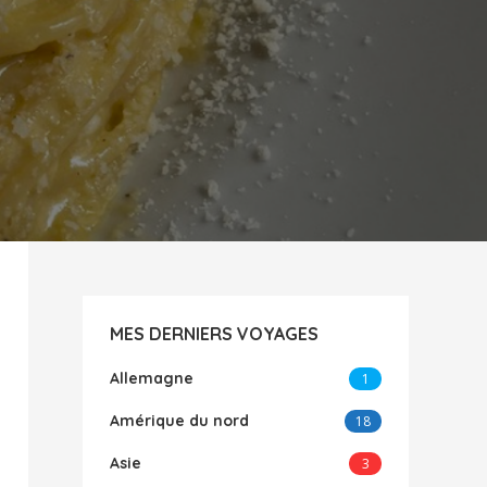
MES DERNIERS VOYAGES
Allemagne
1
Amérique du nord
18
Asie
3