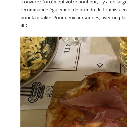
trouverez forcément votre bonheur, il y a un large 
recommande également de prendre le tiramisu en de
pour la qualité. Pour deux personnes, avec un pla
40€.