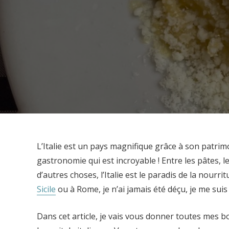
L’Italie est un pays magnifique grâce à son patrim
gastronomie qui est incroyable ! Entre les pâtes, les
d’autres choses, l’Italie est le paradis de la nourrit
Sicile
ou à Rome, je n’ai jamais été déçu, je me suis
Dans cet article, je vais vous donner toutes mes