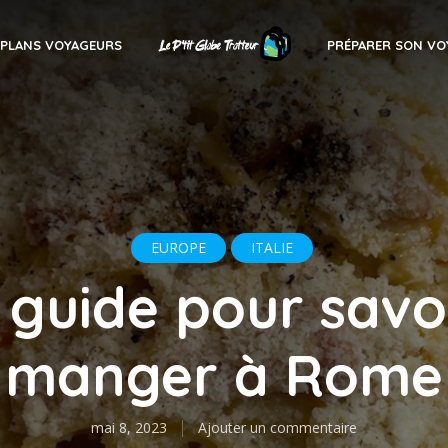
PLANS VOYAGEURS
PRÉPARER SON VO
EUROPE
ITALIE
guide pour savo
manger à Rome
mai 8, 2023
Ajouter un commentaire