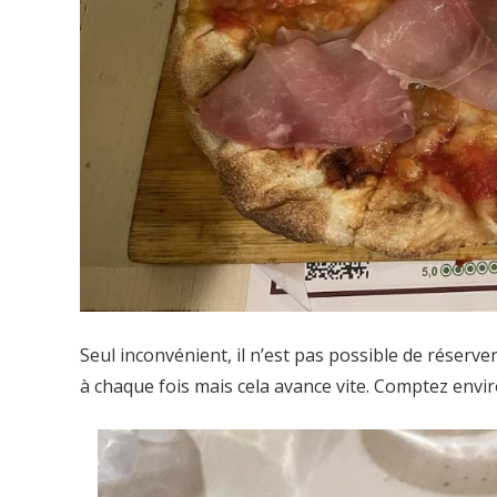
Seul inconvénient, il n’est pas possible de réserver, j
à chaque fois mais cela avance vite. Comptez enviro